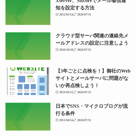
Xserver、Sixcoreでメール着信通
知を設定する方法
2012/03/14
2026/07/31
クラウド型サーバ関連の連絡先メ
ールアドレスの設定に注意しよう
2020/10/20
2026/07/31
【3年ごとに点検を！】御社のWeb
サイトとメールサーバに問題がな
いか再点検しよう！
2021/03/12
2026/07/31
日本でSNS・マイクロブログが流
行る条件
2011/04/14
2026/07/31