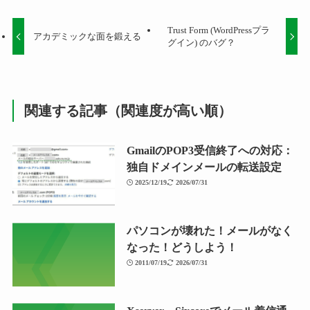
Trust Form (WordPressプラ
アカデミックな面を鍛える
グイン) のバグ？
関連する記事（関連度が高い順）
GmailのPOP3受信終了への対応：
独自ドメインメールの転送設定
2025/12/19
2026/07/31
パソコンが壊れた！メールがなく
なった！どうしよう！
2011/07/19
2026/07/31