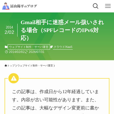
Gmail相手に迷惑メール扱いされ
2014
る場合（SPFレコードのIPv6対
2/02
応）
クラウド/XaaS
ウェブサイト制作・サーバ運営
2014/02/02
2026/07/31
トップ
ウェブサイト制作・サーバ運営
この記事は、作成日から12年経過していま
す。内容が古い可能性があります。また、
この記事は、大幅なデザイン変更前に書か