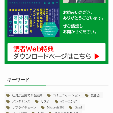
キーワード
社員が活躍できる組織
コミュニケーション
飲み会
メンテナンス
リスク
eラーニング
サプライチェーン
Microsoft 365
Gmail