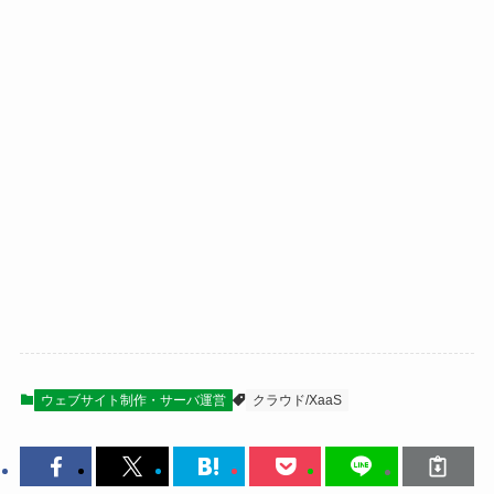
ウェブサイト制作・サーバ運営
クラウド/XaaS