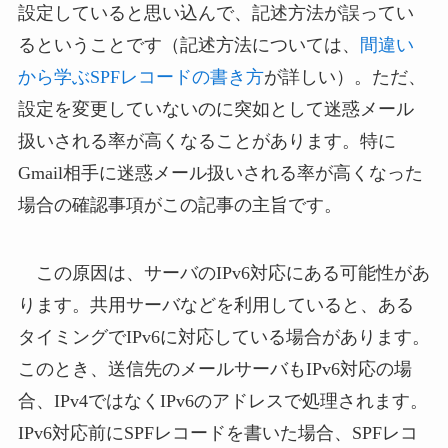
設定していると思い込んで、記述方法が誤ってい
るということです（記述方法については、
間違い
から学ぶSPFレコードの書き方
が詳しい）。ただ、
設定を変更していないのに突如として迷惑メール
扱いされる率が高くなることがあります。特に
Gmail相手に迷惑メール扱いされる率が高くなった
場合の確認事項がこの記事の主旨です。
この原因は、サーバのIPv6対応にある可能性があ
ります。共用サーバなどを利用していると、ある
タイミングでIPv6に対応している場合があります。
このとき、送信先のメールサーバもIPv6対応の場
合、IPv4ではなくIPv6のアドレスで処理されます。
IPv6対応前にSPFレコードを書いた場合、SPFレコ