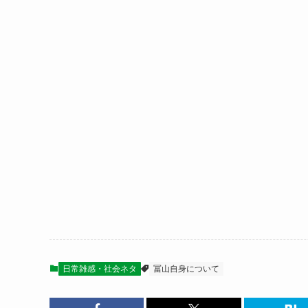
日常雑感・社会ネタ
冨山自身について