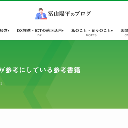
経営
DX推進・ICTの適正活用
私のこと・日々のこと
お
DX
NOTES
C
が参考にしている参考書籍
11