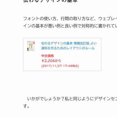
伝わるデザインの基本
フォントの使い方、行間の取り方など、ウェブレ
インの基本が悪い例と良い例で対称的に書かれて
伝わるデザインの基本 増補改訂版 よい
資料を作るためのレイアウトのルール
中古価格
￥2,204
から
(2017/11/27 17:48時点)
いかがでしょうか？私と同じようにデザインセン
す。