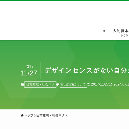
人的資本
HCM
2017
デザインセンスがない自分
11/27
2017/11/27
2024/07/
冨山自身について
日常雑感・社会ネタ
トップ
日常雑感・社会ネタ