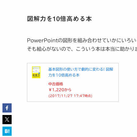
図解力を10倍高める本
PowerPointの図形を組み合わせていかにい
そも絵心がないので、こういう本は本当に助かり
基本図形の使い方で劇的に変わる! 図解
力を10倍高める本
中古価格
￥1,220
から
(2017/11/27 17:47時点)