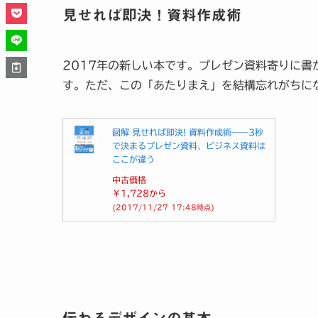
見せれば即決！資料作成術
2017年の新しい本です。プレゼン資料寄りに
す。ただ、この「あたりまえ」を結構忘れがちに
図解 見せれば即決! 資料作成術――3秒
で決まるプレゼン資料、ビジネス資料は
ここが違う
中古価格
￥1,728
から
(2017/11/27 17:48時点)